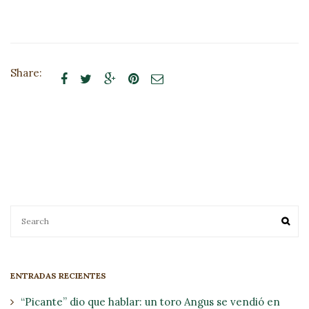
Share:





ENTRADAS RECIENTES
“Picante” dio que hablar: un toro Angus se vendió en