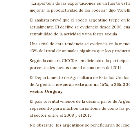
“La apertura de las exportaciones es un fuerte estím
mejorar la productividad de los rodeos”, dijo Tonelli
El analista prevé que el rodeo argentino trepe en l
actualmente. El declive se evidenció desde 2008, cu
rentabilidad de la actividad y una feroz sequía.
Una señal de esta tendencia se evidencia en la meno
43% del total de animales significa que los product
Según la cámara CICCRA, en diciembre la participaci
porcentuales menos que el mismo mes del 2014.
El Departamento de Agricultura de Estados Unidos 
de Argentina
crecerán este año un 15%, a 265.00
vecino Uruguay
.
El país oriental -menos de la décima parte de Arge
representó para muchos un síntoma de cómo las polí
al sector entre el 2008 y el 2015.
No obstante, los argentinos se beneficiaron del esq