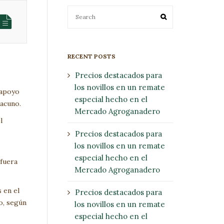
RECENT POSTS
Precios destacados para
los novillos en un remate
 apoyo
especial hecho en el
vacuno.
Mercado Agroganadero
l
Precios destacados para
los novillos en un remate
especial hecho en el
 fuera
Mercado Agroganadero
 en el
Precios destacados para
o, según
los novillos en un remate
especial hecho en el