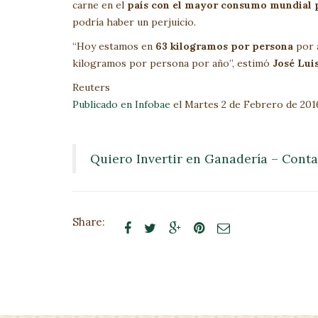
carne en el
país con el mayor consumo mundial 
podría haber un perjuicio.
“Hoy estamos en
63 kilogramos por persona
por a
kilogramos por persona por año”, estimó
José Lui
Reuters
Publicado en Infobae
el Martes 2 de Febrero de 201
Quiero Invertir en Ganadería – Cont
Share:




