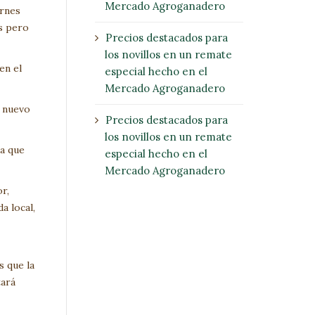
Mercado Agroganadero
arnes
s pero
Precios destacados para
los novillos en un remate
en el
especial hecho en el
Mercado Agroganadero
n nuevo
Precios destacados para
los novillos en un remate
ra que
especial hecho en el
Mercado Agroganadero
r,
a local,
s que la
tará