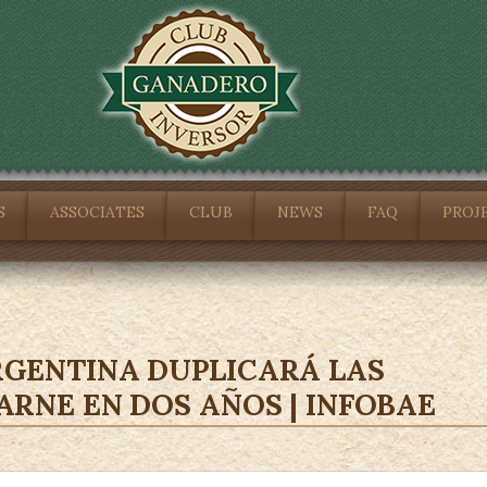
S
ASSOCIATES
CLUB
NEWS
FAQ
PROJ
GENTINA DUPLICARÁ LAS
RNE EN DOS AÑOS | INFOBAE