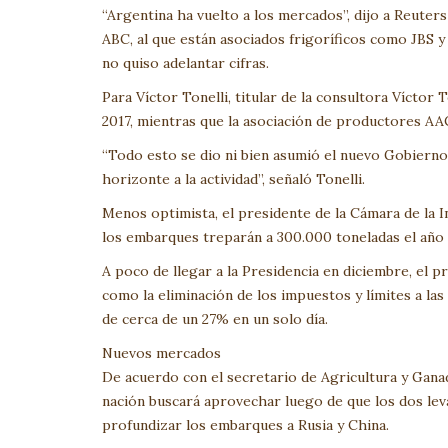
“Argentina ha vuelto a los mercados”, dijo a Reute
ABC, al que están asociados frigoríficos como JBS 
no quiso adelantar cifras.
Para Víctor Tonelli, titular de la consultora Víctor
2017, mientras que la asociación de productores AAC
“Todo esto se dio ni bien asumió el nuevo Gobierno.
horizonte a la actividad”, señaló Tonelli.
Menos optimista, el presidente de la Cámara de la 
los embarques treparán a 300.000 toneladas el año
A poco de llegar a la Presidencia en diciembre, el 
como la eliminación de los impuestos y límites a las
de cerca de un 27% en un solo día.
Nuevos mercados
De acuerdo con el secretario de Agricultura y Gana
nación buscará aprovechar luego de que los dos levan
profundizar los embarques a Rusia y China.