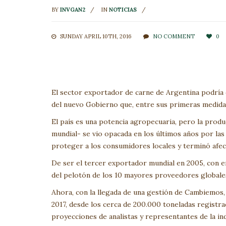
BY
INVGAN2
IN
NOTICIAS
SUNDAY APRIL 10TH, 2016
NO COMMENT
0
El sector exportador de carne de Argentina podría
del nuevo Gobierno que, entre sus primeras medidas,
El país es una potencia agropecuaria, pero la produ
mundial- se vio opacada en los últimos años por las
proteger a los consumidores locales y terminó afec
De ser el tercer exportador mundial en 2005, con e
del pelotón de los 10 mayores proveedores globale
Ahora, con la llegada de una gestión de Cambiemos,
2017, desde los cerca de 200.000 toneladas registra
proyecciones de analistas y representantes de la ind