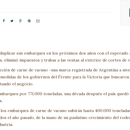





 duplicar sus embarques en los próximos dos años con el esperado
 eliminó impuestos y trabas a las ventas al exterior de cortes de 
cción de carne de vacuno -una marca registrada de Argentina a nive
 medidas de los gobiernos del Frente para la Victoria que buscaron
tando el negocio.
mbarques por 771.000 toneladas, una década después el país quedó
s.
 los embarques de carne de vacuno subirán hasta 400.000 toneladas
dos el año pasado, de la mano de un paulatino crecimiento del rode
ustria.