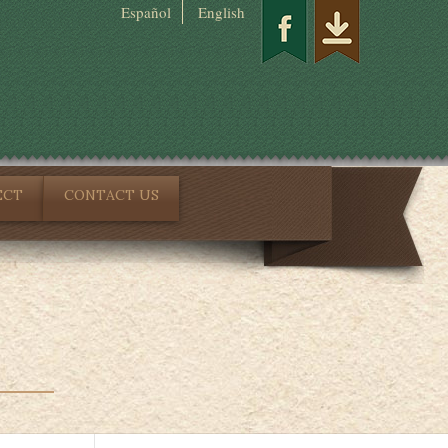
Español
English
ECT
CONTACT US